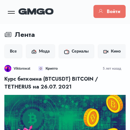
Войти
Лента
Все
Мода
Сериалы
Кино
Viktorswat
Крипто
5 лет назад
Курс биткоина (BTCUSDT) BITCOIN /
TETHERUS на 26.07. 2021