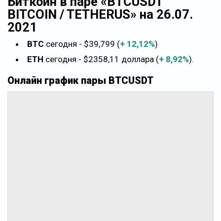
Биткоин в паре «BTCUSDT
BITCOIN / TETHERUS» на 26.07.
2021
BTC
сегодня - $39,799 (
+ 12,12%
)
ETH
сегодня - $2358,11 доллара (
+ 8,92%
).
Онлайн график пары BTCUSDT