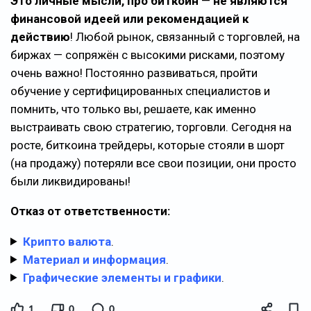
Это личные мысли, про биткоин
—
не являются
финансовой идеей или рекомендацией к
действию
! Любой рынок, связанный с торговлей, на
биржах — сопряжён с высокими рисками, поэтому
очень важно! Постоянно развиваться, пройти
обучение у сертифицированных специалистов и
помнить, что только вы, решаете, как именно
выстраивать свою стратегию, торговли. Сегодня на
росте, биткоина трейдеры, которые стояли в шорт
(на продажу) потеряли все свои позиции, они просто
были ликвидированы!
Отказ от ответственности:
Крипто валюта
.
Материал и информация
.
Графические элементы и графики
.
1
0
0