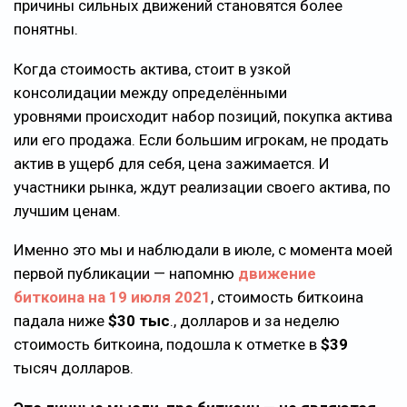
причины сильных движений становятся более
понятны.
Когда стоимость актива, стоит в узкой
консолидации между определёнными
уровнями происходит набор позиций, покупка актива
или его продажа. Если большим игрокам, не продать
актив в ущерб для себя, цена зажимается. И
участники рынка, ждут реализации своего актива, по
лучшим ценам.
Именно это мы и наблюдали в июле, с момента моей
первой публикации — напомню
движение
биткоина на 19 июля 2021
, стоимость биткоина
падала ниже
$30 тыс
., долларов и за неделю
стоимость биткоина, подошла к отметке в
$39
тысяч долларов.