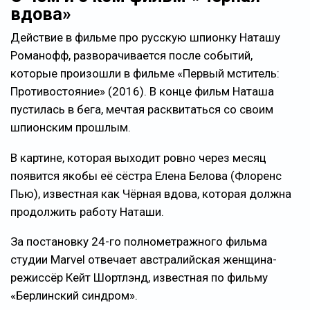
вдова»
Действие в фильме про русскую шпионку Наташу
Романофф, разворачивается после событий,
которые произошли в фильме «Первый мститель:
Противостояние» (2016). В конце фильм Наташа
пустилась в бега, мечтая расквитаться со своим
шпионским прошлым.
В картине, которая выходит ровно через месяц
появится якобы её сёстра Елена Белова (Флоренс
Пью), известная как Чёрная вдова, которая должна
продолжить работу Наташи.
За постановку 24-го полнометражного фильма
студии Marvel отвечает австралийская женщина-
режиссёр Кейт Шортлэнд, известная по фильму
«Берлинский синдром».