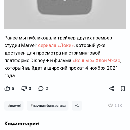
Ранее мы публиковали трейлер других премьер
студии Marvel:
сериала «Локи»
, который уже
доступен для просмотра на стриминговой
платформе Disney + и фильма
«Вечные» Хлои Чжао
,
который выйдет в широкий прокат 4 ноября 2021
года.
5
0
2
#
marvel
#
научная фантастика
+1
1.1K
Комментарии