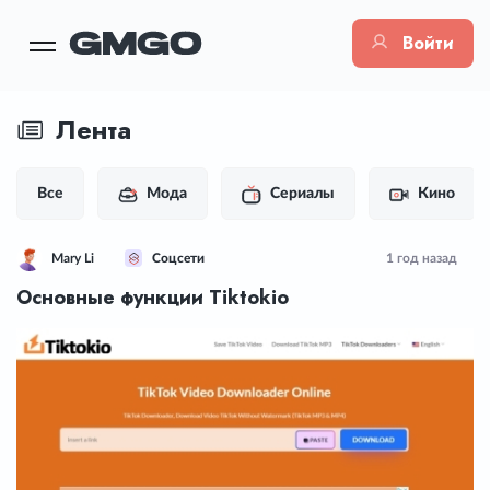
Войти
Лента
Все
Мода
Сериалы
Кино
Mary Li
Соцсети
1 год назад
Основные функции Tiktokio