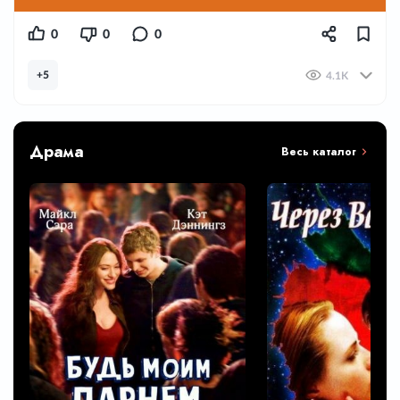
0
0
0
+5
4.1K
Драма
Весь каталог