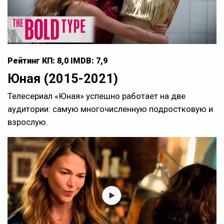
Рейтинг КП: 8,0 IMDB: 7,9
Юная (2015-2021)
Телесериал «Юная» успешно работает на две
аудитории: самую многочисленную подростковую и
взрослую.