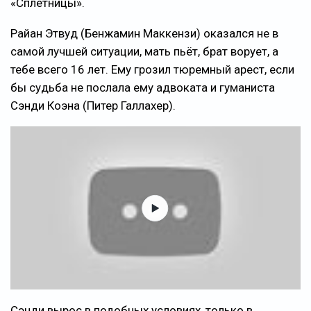
«Сплетницы».
Райан Этвуд (Бенжамин Маккензи) оказался не в
самой лучшей ситуации, мать пьёт, брат ворует, а
тебе всего 16 лет. Ему грозил тюремный арест, если
бы судьба не послала ему адвоката и гуманиста
Сэнди Коэна (Питер Галлахер).
Сэнди вырос в подобных условиях, только в