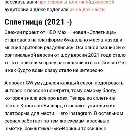
рассказывали
про сериалы для тинейджерской
аудитории и даже поделили
их на две части.
Сплетница (2021 -)
Свежий проект от HBO Max — новая «Сплетница»
стартовала на платформе буквально месяц назад и
мнения зрителей разделились. Основной разницей о
оригинальной версии от шоу версии 2021 года стало
то, что зрителям сразу рассказали кто же Gossip Girl
и как будто всем сразу стало не интересно.
А проект CW умудрялся каждый сезон подогревать
интерес к персоне нон-грата, тому самому блогу,
которая знала всё про всех. Теперь за сплетни в
школе Констанс-Биллард отвечают учителя и их
платформа для мести — это Instagram. В остальном
сериал работает по тем же схемам: красивые
шмотки, романтика Нью-Йорка и токсичные