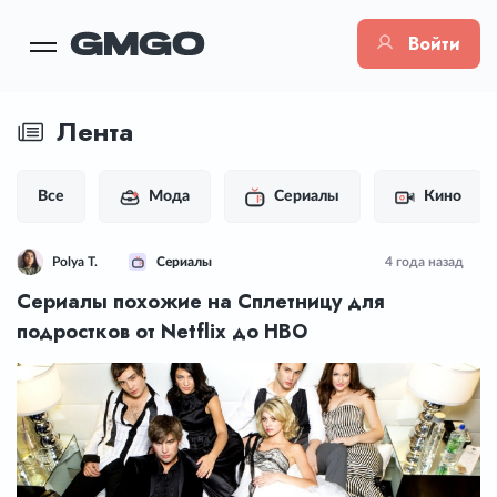
Войти
Лента
Все
Мода
Сериалы
Кино
Polya T.
Сериалы
4 года назад
Сериалы похожие на Сплетницу для
подростков от Netflix до HBO