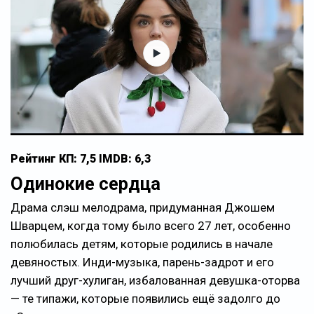
Рейтинг КП: 7,5 IMDB: 6,3
Одинокие сердца
Драма слэш мелодрама, придуманная Джошем
Шварцем, когда тому было всего 27 лет, особенно
полюбилась детям, которые родились в начале
девяностых. Инди-музыка, парень-задрот и его
лучший друг-хулиган, избалованная девушка-оторва
— те типажи, которые появились ещё задолго до