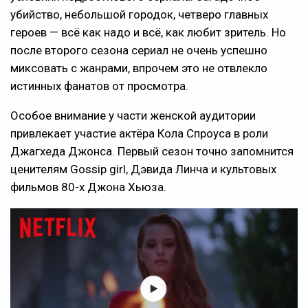
убийство, небольшой городок, четверо главных
героев — всё как надо и всё, как любит зритель. Но
после второго сезона сериал не очень успешно
миксовать с жанрами, впрочем это не отвлекло
истинных фанатов от просмотра.
Особое внимание у части женской аудитории
привлекает участие актёра Кола Спроуса в роли
Джагхеда Джонса. Первый сезон точно запомнится
ценителям Gossip girl, Дэвида Линча и культовых
фильмов 80-х Джона Хьюза.