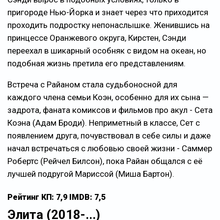
пригороде Нью-Йорка и знает через что приходится
проходить подростку непонаслышке. Женившись на
принцессе Оранжевого округа, Кирстен, Сэнди
переехал в шикарный особняк с видом на океан, но
подобная жизнь претила его представлениям.
Встреча с Райаном стала судьбоносной для
каждого члена семьи Коэн, особенно для их сына —
задрота, фаната комиксов и фильмов про акул - Сета
Коэна (Адам Броди). Неприметный в классе, Сет с
появлением друга, почувствовал в себе силы и даже
начал встречаться с любовью своей жизни - Саммер
Робертс (Рейчел Билсон), пока Райан общался с её
лучшей подругой Мариссой (Миша Бартон).
Рейтинг КП: 7,9 IMDB: 7,5
Элита (2018-...)