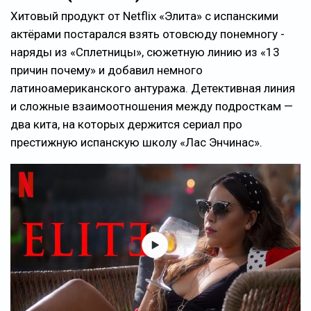
Хитовый продукт от Netflix «Элита» с испанскими
актёрами постарался взять отовсюду понемногу -
наряды из «Сплетницы», сюжетную линию из «13
причин почему» и добавил немного
латиноамериканского антуража. Детективная линия
и сложные взаимоотношения между подросткам —
два кита, на которых держится сериал про
престижную испанскую школу «Лас Энчинас».