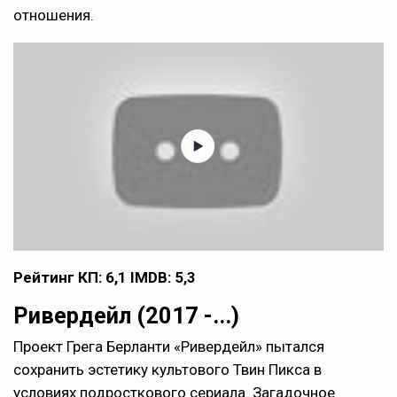
отношения.
Рейтинг КП: 6,1 IMDB: 5,3
Ривердейл (2017 -...)
Проект Грега Берланти «Ривердейл» пытался
сохранить эстетику культового Твин Пикса в
условиях подросткового сериала. Загадочное