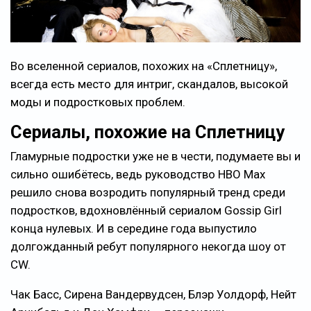
Во вселенной сериалов, похожих на «Сплетницу»,
всегда есть место для интриг, скандалов, высокой
моды и подростковых проблем.
Сериалы, похожие на Сплетницу
Гламурные подростки уже не в чести, подумаете вы и
сильно ошибётесь, ведь руководство HBO Max
решило снова возродить популярный тренд среди
подростков, вдохновлённый сериалом Gossip Girl
конца нулевых. И в середине года выпустило
долгожданный ребут популярного некогда шоу от
СW.
Чак Басс, Сирена Вандервудсен, Блэр Уолдорф, Нейт