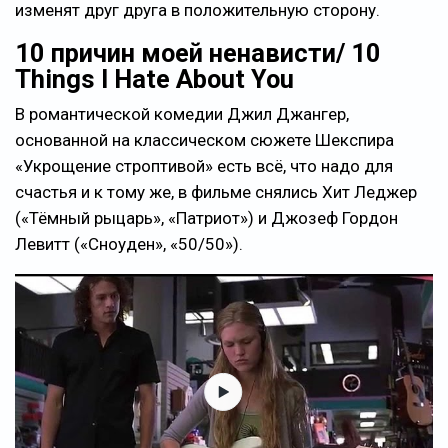
изменят друг друга в положительную сторону.
10 причин моей ненависти/ 10
Things I Hate About You
В романтической комедии Джил Джангер,
основанной на классическом сюжете Шекспира
«Укрощение строптивой» есть всё, что надо для
счастья и к тому же, в фильме снялись Хит Леджер
(«Тёмный рыцарь», «Патриот») и Джозеф Гордон
Левитт («Cноуден», «50/50»).