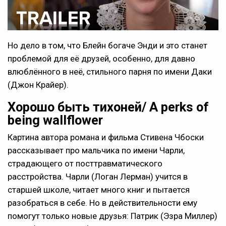
Но дело в том, что Блейн богаче Энди и это станет
проблемой для её друзей, особенно, для давно
влюблённого в неё, стильного парня по имени Даки
(Джон Крайер).
Хорошо быть тихоней/ A perks of
being wallflower
Картина автора романа и фильма Стивена Чбоски
рассказывает про мальчика по имени Чарли,
страдающего от посттравматического
расстройства. Чарли (Логан Лерман) учится в
старшей школе, читает много книг и пытается
разобраться в себе. Но в действительности ему
помогут только новые друзья: Патрик (Эзра Миллер)