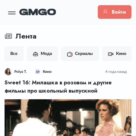
Войти
Лента
Все
Мода
Сериалы
Кино
Polya T.
Кино
4 года назад
Sweet 16: Милашка в розовом и другие
фильмы про школьный выпускной