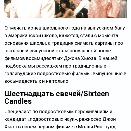
Отмечать конец школьного года на выпускном балу
в американской школе, кажется, стали с момента
основания школы, а традиция снимать картины про
школьный выпускной стала популярной после
фильмов восьмидесятых Джона Хьюза. В нашей
подборке мы расскажем про традиционные
голливудские подростковые фильмы, выпущенные в
восьмидесятых и не только.
Шестнадцать свечей/Sixteen
Candles
Специалист по подростковым переживаниям и
кандидат «подростковых наук», режиссёр Джон
Хьюз в своём первом фильме с Молли Рингоулд,