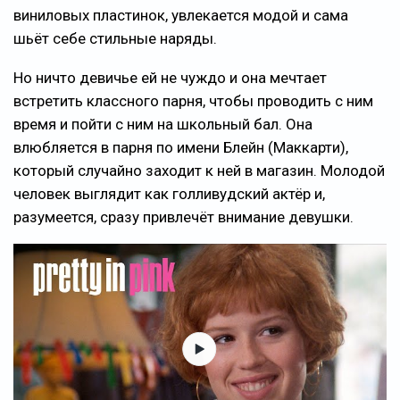
виниловых пластинок, увлекается модой и сама
шьёт себе стильные наряды.
Но ничто девичье ей не чуждо и она мечтает
встретить классного парня, чтобы проводить с ним
время и пойти с ним на школьный бал. Она
влюбляется в парня по имени Блейн (Маккарти),
который случайно заходит к ней в магазин. Молодой
человек выглядит как голливудский актёр и,
разумеется, сразу привлечёт внимание девушки.