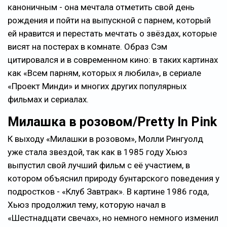
каноничным - она мечтала отметить свой день
рождения и пойти на выпускной с парнем, который
ей нравится и перестать мечтать о звёздах, которые
висят на постерах в комнате. Образ Сэм
цитировался и в современном кино: в таких картинах
как «Всем парням, которых я любила», в сериале
«Проект Минди» и многих других популярных
фильмах и сериалах.
Милашка в розовом/Pretty In Pink
К выходу «Милашки в розовом», Молли Рингуолд
уже стала звездой, так как в 1985 году Хьюз
выпустил свой лучший фильм с её участием, в
котором объяснил природу бунтарского поведения у
подростков - «Клуб Завтрак». В картине 1986 года,
Хьюз продолжил тему, которую начал в
«Шестнадцати свечах», но немного немного изменил