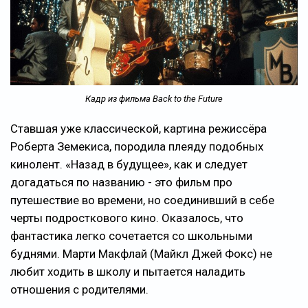
Кадр из фильма Back to the Future
Ставшая уже классической, картина режиссёра
Роберта Земекиса, породила плеяду подобных
кинолент. «Назад в будущее», как и следует
догадаться по названию - это фильм про
путешествие во времени, но соединивший в себе
черты подросткового кино. Оказалось, что
фантастика легко сочетается со школьными
буднями. Марти Макфлай (Майкл Джей Фокс) не
любит ходить в школу и пытается наладить
отношения с родителями.