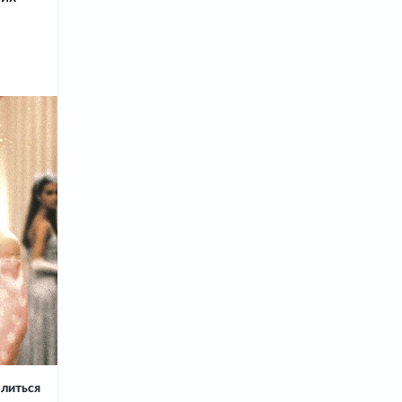
литься