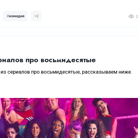
#
комедия
+2
2
риалов про восьмидесятые
 из сериалов про восьмидесятые, рассказываем ниже.