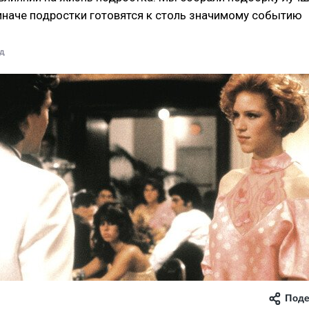
и иначе подростки готовятся к столь значимому событию
ад
Поде