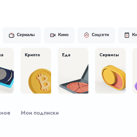
Сериалы
Кино
Соцсети
Кн
ка
Крипто
Еда
Сервисы
рное
Мои подписки