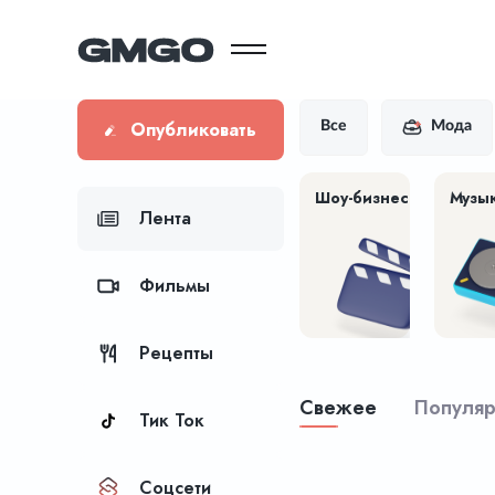
Опубликовать
Все
Мода
Шоу-бизнес
Музы
Лента
Фильмы
Рецепты
Свежее
Популя
Тик Ток
Соцсети