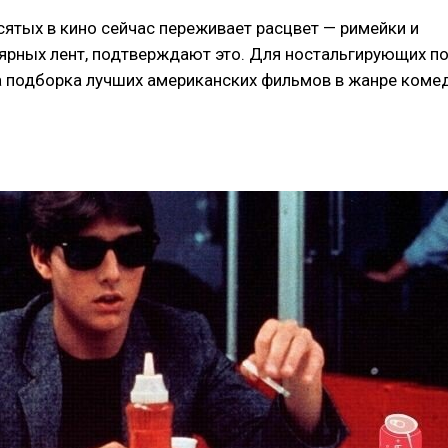
ятых в кино сейчас переживает расцвет — римейки и
ярных лент, подтверждают это. Для ностальгирующих п
а подборка лучших американских фильмов в жанре коме