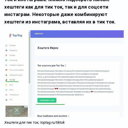
хештеги как для тик ток, так и для соцсети
инстаграм. Некоторые даже комбинируют
хештеги из инстаграма, вставляя их в тик ток.
Хештеги для тик ток; toptag.ru/tiktok