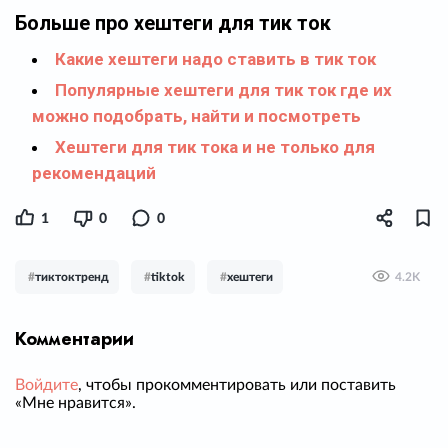
Больше про хештеги для тик ток
Какие хештеги надо ставить в тик ток
Популярные хештеги для тик ток где их
можно подобрать, найти и посмотреть
Хештеги для тик тока и не только для
рекомендаций
1
0
0
#
тиктоктренд
#
tiktok
#
хештеги
4.2K
Комментарии
Войдите
, чтобы прокомментировать или поставить
«Мне нравится».