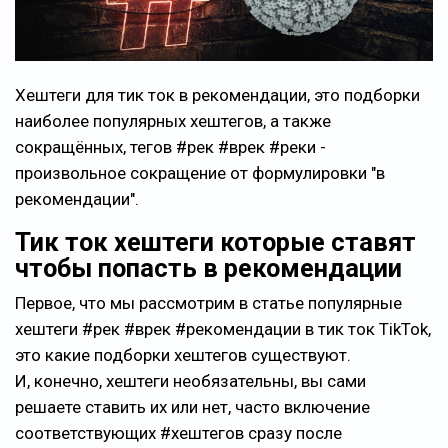
Хештеги для тик ток в рекомендации, это подборки
наиболее популярных хештегов, а также
сокращённых, тегов #рек #врек #реки -
произвольное сокращение от формулировки "в
рекомендации".
Тик ток хештеги которые ставят
чтобы попасть в рекомендации
Первое, что мы рассмотрим в статье популярные
хештеги #рек #врек #рекомендации в тик ток TikTok,
это какие подборки хештегов существуют.
И, конечно, хештеги необязательны, вы сами
решаете ставить их или нет, часто включение
соответствующих #хештегов сразу после