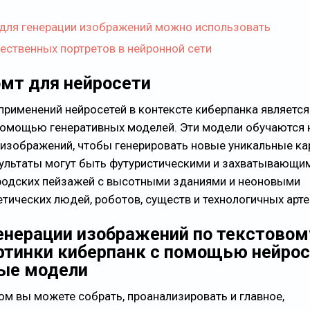
 для генерации изображений можно использовать
ественных портретов в нейронной сети
омт для нейросети
применений нейросетей в контексте киберпанка является
помощью генеративных моделей. Эти модели обучаются 
изображений, чтобы генерировать новые уникальные ка
зультаты могут быть футуристическими и захватывающи
родских пейзажей с высотными зданиями и неоновыми
тических людей, роботов, существ и технологичных арт
енерации изображений по текстовом
ртинки киберпанк с помощью нейрос
ные модели
ом вы можете собрать, проанализировать и главное,