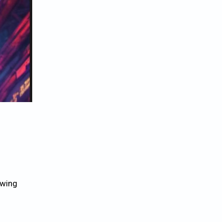
owing