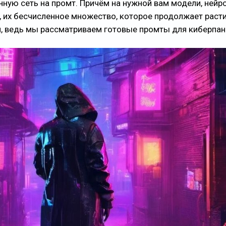
нную сеть на промт. Причём на нужной вам модели, нейр
а, их бесчисленное множество, которое продолжает расти
ом, ведь мы рассматриваем готовые промты для киберпан