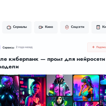
Сериалы
Кино
Соцсети
Кн
2 года назад
Подпис
Сервисы
иле киберпанк — промт для нейросети
модели