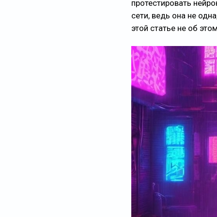
протестировать нейро
сети, ведь она не одн
этой статье не об эт