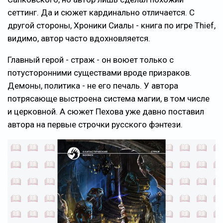
сеттинг. Да и сюжет кардинально отличается. С
другой стороны, Хроники Сиалы - книга по игре Thief,
видимо, автор часто вдохновляется.
Главный герой - страж - он воюет только с
потусторонними существами вроде призраков.
Демоны, политика - не его печаль. У автора
потрясающе выстроена система магии, в том числе
и церковной. А сюжет Пехова уже давно поставил
автора на первые строчки русского фэнтези.