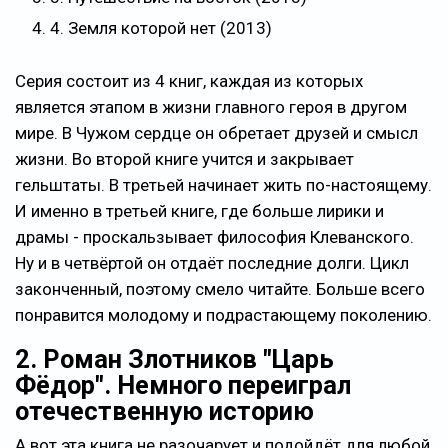
4. Земля которой нет (2013)
Серия состоит из 4 книг, каждая из которых
является этапом в жизни главного героя в другом
мире. В Чужом сердце он обретает друзей и смысл
жизни. Во второй книге учится и закрывает
гельштаты. В третьей начинает жить по-настоящему.
И именно в третьей книге, где больше лирики и
драмы - проскальзывает философия Клеванского.
Ну и в четвёртой он отдаёт последние долги. Цикл
законченный, поэтому смело читайте. Больше всего
понравится молодому и подрастающему поколению.
2. Роман Злотников "Царь
Фёдор". Немного переиграл
отечественную историю
А вот эта книга не разочарует и подойдёт для любой