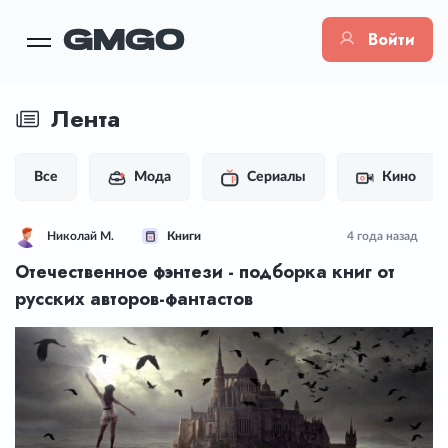
Войти
Лента
Все
Мода
Сериалы
Кино
Николай М.
Книги
4 года назад
Отечественное фэнтези - подборка книг от
русских авторов-фантастов