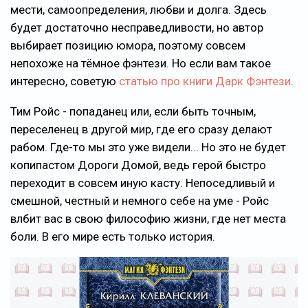
мести, самоопределения, любви и долга. Здесь
будет достаточно несправедливости, но автор
выбирает позицию юмора, поэтому совсем
непохоже на тёмное фэнтези. Но если вам такое
интересно, советую
статью про книги Дарк Фэнтези
.
Тим Ройс - попаданец или, если быть точным,
переселенец в другой мир, где его сразу делают
рабом. Где-то мы это уже видели... Но это не будет
копипастом Дороги Домой, ведь герой быстро
переходит в совсем иную касту. Непоседливый и
смешной, честный и немного себе на уме - Ройс
влбит вас в свою философию жизни, где нет места
боли. В его мире есть только история.