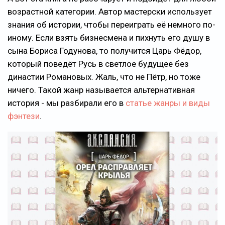
возрастной категории. Автор мастерски использует
знания об истории, чтобы переиграть её немного по-
иному. Если взять бизнесмена и пихнуть его душу в
сына Бориса Годунова, то получится Царь Фёдор,
который поведёт Русь в светлое будущее без
династии Романовых. Жаль, что не Пётр, но тоже
ничего. Такой жанр называется альтернативная
история - мы разбирали его в
статье жанры и виды
фэнтези
.