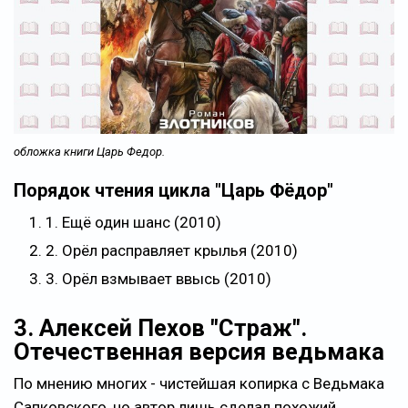
обложка книги Царь Федор.
Порядок чтения цикла "Царь Фёдор"
1. Ещё один шанс (2010)
2. Орёл расправляет крылья (2010)
3. Орёл взмывает ввысь (2010)
3. Алексей Пехов "Страж".
Отечественная версия ведьмака
По мнению многих - чистейшая копирка с Ведьмака
Сапковского, но автор лишь сделал похожий