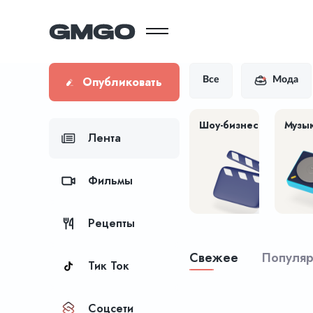
Опубликовать
Все
Мода
Шоу-бизнес
Музы
Лента
Фильмы
Рецепты
Свежее
Популя
Тик Ток
Соцсети