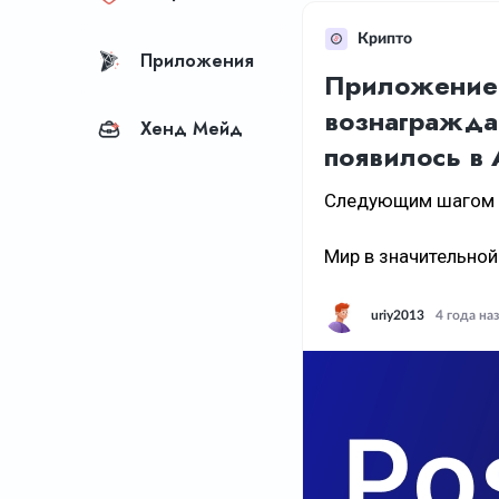
Крипто
Приложения
Приложение 
вознагражда
Хенд Мейд
появилось в 
Следующим шагом в
Мир в значительной
uriy2013
4 года на