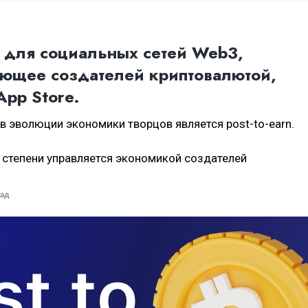
для социальных сетей Web3,
ющее создателей криптовалютой,
App Store.
 эволюции экономики творцов является post-to-earn.
 степени управляется экономикой создателей
зад