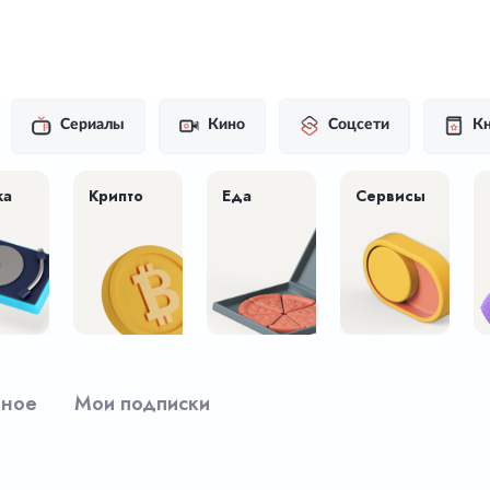
Сериалы
Кино
Соцсети
Кн
ка
Крипто
Еда
Сервисы
рное
Мои подписки