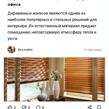
офиса
Деревянные жалюзи являются одним из
наиболее популярных и стильных решений для
интерьера. Их естественный материал придаёт
помещению неповторимую атмосферу тепла и
уюта.
Kira.market
2 года назад
2
0
0