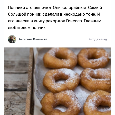
Пончики это выпечка. Они калорийные. Самый
большой пончик сделали в нескодько тонн. И
его внесли в книгу рекордов Гинесса. Главным
любителем пончик...
Ангелина Романова
4 года назад