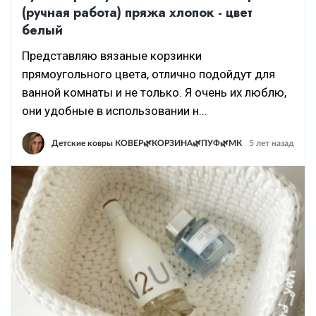
(ручная работа) пряжа хлопок - цвет
белый
Представляю вязаные корзинки
прямоугольного цвета, отлично подойдут для
ванной комнаты и не только. Я очень их люблю,
они удобные в использовании н...
Детские ковры КОВЕР🌿КОРЗИНА🌿ПУФ🌿МК
5 лет назад