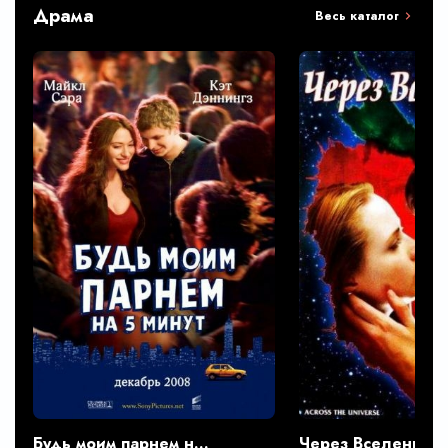
Драма
Весь каталог
Будь моим парнем на пять минут
Через Вселенную