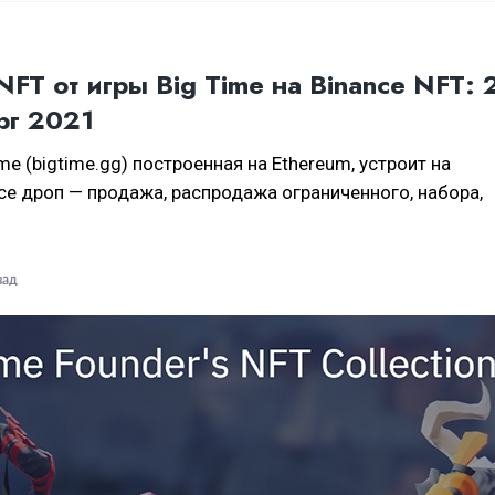
FT от игры Big Time на Binance NFT: 
рг 2021
me (bigtime.gg) построенная на Ethereum, устроит на
ce дроп — продажа, распродажа ограниченного, набора,
зад