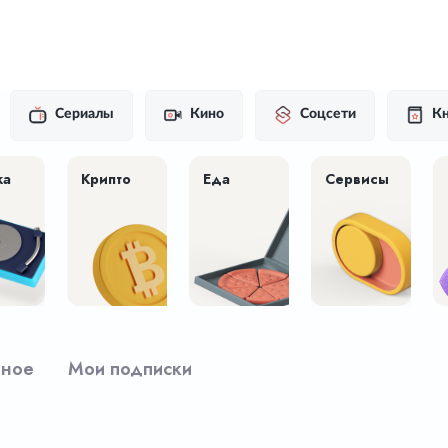
Сериалы
Кино
Соцсети
Кн
ка
Крипто
Еда
Сервисы
рное
Мои подписки