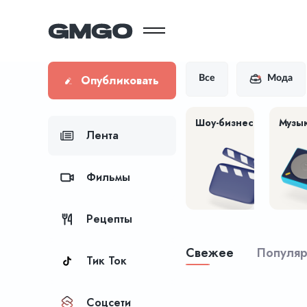
Опубликовать
Все
Мода
Шоу-бизнес
Музы
Лента
Фильмы
Рецепты
Свежее
Популя
Тик Ток
Соцсети