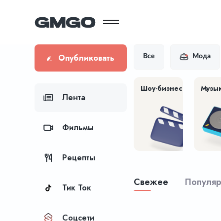
Опубликовать
Все
Мода
Шоу-бизнес
Музы
Лента
Фильмы
Рецепты
Свежее
Популя
Тик Ток
Соцсети