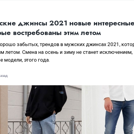
кие джинсы 2021 новые интересны
ые востребованы этим летом
хорошо забытых, трендов в мужских джинсах 2021, кото
м летом. Смена на осень и зиму не станет исключением,
 модели, этого года.
назад