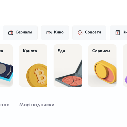
Сериалы
Кино
Соцсети
Кн
ка
Крипто
Еда
Сервисы
рное
Мои подписки