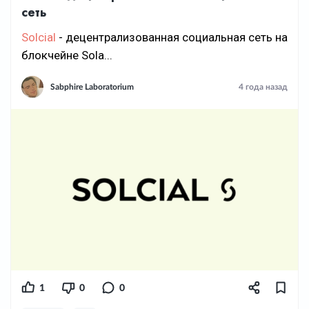
сеть
Solcial
- децентрализованная социальная сеть на
блокчейне Sola...
Sabphire Laboratorium
4 года назад
1
0
0