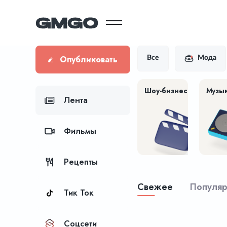
Опубликовать
Все
Мода
Шоу-бизнес
Музы
Лента
Фильмы
Рецепты
Свежее
Популя
Тик Ток
Соцсети