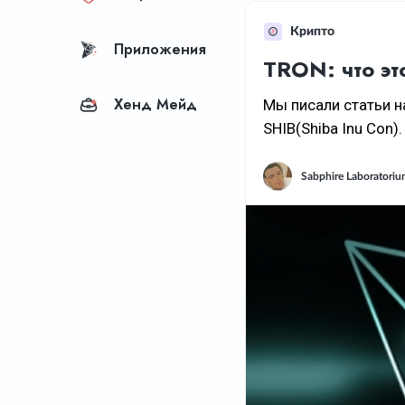
Крипто
Приложения
TRON: что эт
Хенд Мейд
Мы писали статьи на
SHIB(Shiba Inu Con).
Sabphire Laboratori