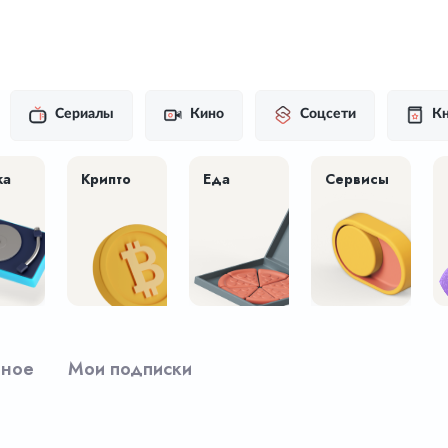
Сериалы
Кино
Соцсети
Кн
ка
Крипто
Еда
Сервисы
рное
Мои подписки