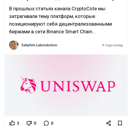
В прошлых статьях канала CryptoCote мы
затрагивали тему платформ, которые
позиционируют себя децентрализованными
биржами в сети Binance Smart Chain...
Sabphire Laboratorium
4 года назад
3
0
0