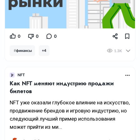
0
0
0
#
финансы
+4
1.3K
NFT
Как NFT меняют индустрию продажи
билетов
NFT уже оказали глубокое влияние на искусство,
продвижение брендов и игровую индустрию, но
следующий лучший пример использования
может прийти из ми...