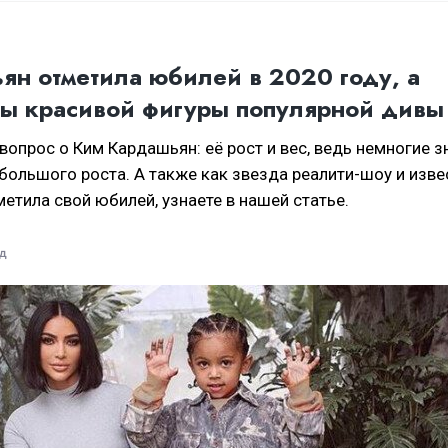
ян отметила юбилей в 2020 году, а
ты красивой фигуры популярной дивы
опрос о Ким Кардашьян: её рост и вес, ведь немногие з
большого роста. А также как звезда реалити-шоу и изве
метила свой юбилей, узнаете в нашей статье.
ад