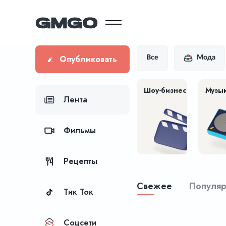
Опубликовать
Все
Мода
Шоу-бизнес
Музы
Лента
Фильмы
Рецепты
Свежее
Популя
Тик Ток
Соцсети