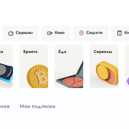
Сериалы
Кино
Соцсети
Кн
ка
Крипто
Еда
Сервисы
рное
Мои подписки