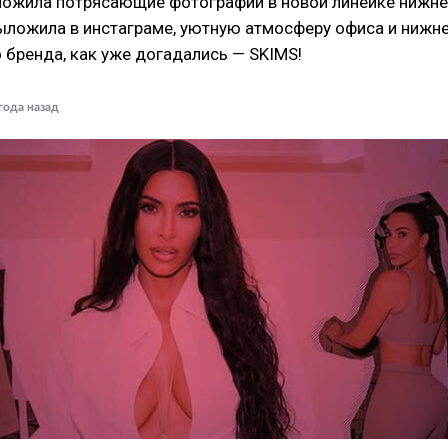
ожила потрясающие фотографии в новой линейке нижне
ыложила в инстаграме, уютную атмосферу офиса и нижн
 бренда, как уже догадались — SKIMS!
года назад