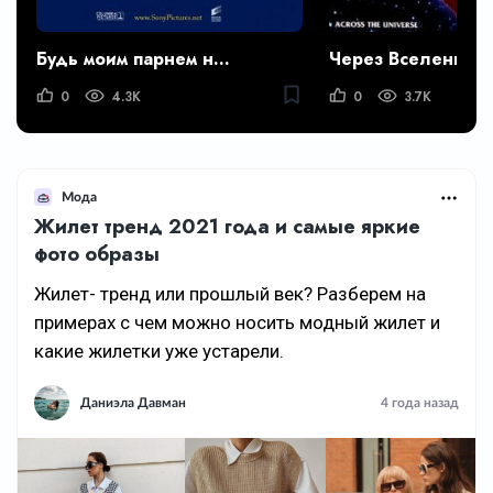
Будь моим парнем на пять минут
Через Вселенную
0
4.3K
0
3.7K
Мода
Жилет тренд 2021 года и самые яркие
фото образы
Жилет- тренд или прошлый век? Разберем на
примерах с чем можно носить модный жилет и
какие жилетки уже устарели.
Даниэла Давман
4 года назад