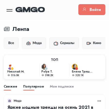
Войти
Лента
Все
Мода
Сериалы
Кино
ТОП
Николай М.
Polya T.
Елена Тришкина
516.0K
398.2K
320.1K
Свежее
Популярное
Мои подписки
Мода
Яркие модные тренды на осень 2021 в