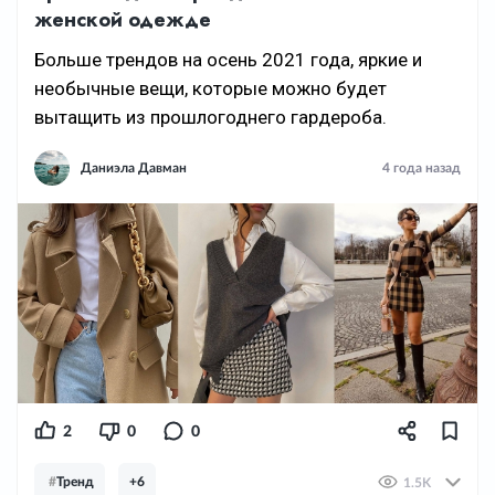
женской одежде
Больше трендов на осень 2021 года, яркие и
необычные вещи, которые можно будет
вытащить из прошлогоднего гардероба.
Даниэла Давман
4 года назад
2
0
0
#
Тренд
+6
1.5K