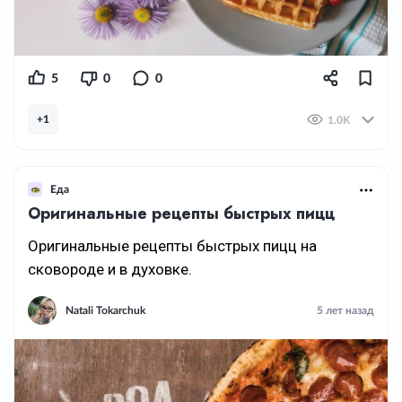
5
0
0
+1
1.0K
Еда
Оригинальные рецепты быстрых пицц
Оригинальные рецепты быстрых пицц на
сковороде и в духовке.
Natali Tokarchuk
5 лет назад