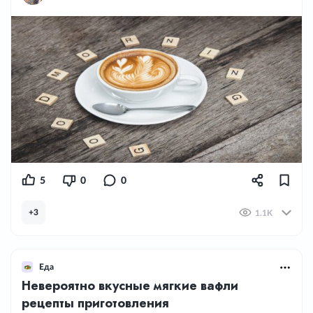
5
0
0
+3
1.1K
Еда
Невероятно вкусные мягкие вафли
рецепты приготовления