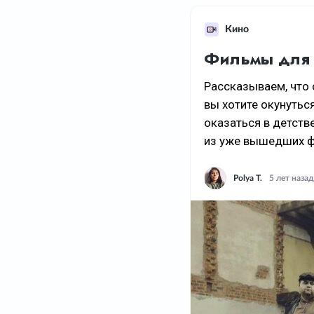
Кино
Фильмы для 
Рассказываем, что 
вы хотите окунутьс
оказаться в детств
из уже вышедших ф
Polya T.
5 лет назад