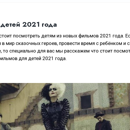
детей 2021 года
стоит посмотреть детям из новых фильмов 2021 года. Е
я в мир сказочных героев, провести время с ребёнком и 
е, то специально для вас мы расскажем что стоит посмо
ильмов для детей 2021 года.