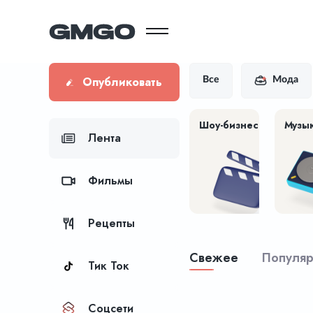
Опубликовать
Все
Мода
Шоу-бизнес
Музы
Лента
Фильмы
Рецепты
Свежее
Популя
Тик Ток
Соцсети