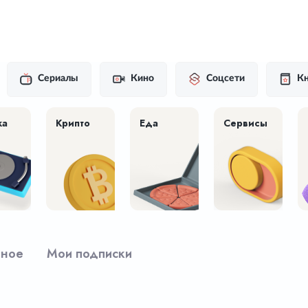
Сериалы
Кино
Соцсети
Кн
ка
Крипто
Еда
Сервисы
рное
Мои подписки