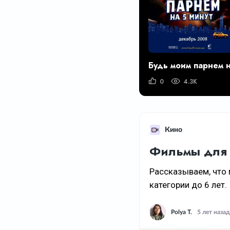
0
4.3K
Кино
Фильмы для 
Рассказываем, что
категории до 6 лет.
Polya T.
5 лет назад