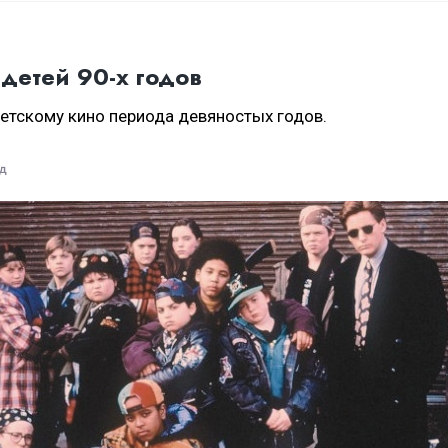
детей 90-х годов
етскому кино периода девяностых годов.
ад