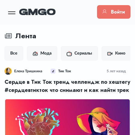
Войти
Лента
Все
Мода
Сериалы
Кино
Елена Тришкина
Тик Ток
5 лет назад
Сердце в Тик Ток тренд челлендж по хештегу
#сердцевтикток что снимают и как найти трек