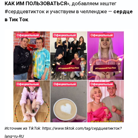
КАК ИМ ПОЛЬЗОВАТЬСЯ
», добавляем хештег
#сердцевтикток и участвуем в челлендже —
сердце
в Тик Ток
.
Источник из TikTok: https://www.tiktok.com/tag/сердцевтикток?
lang=ru-RU