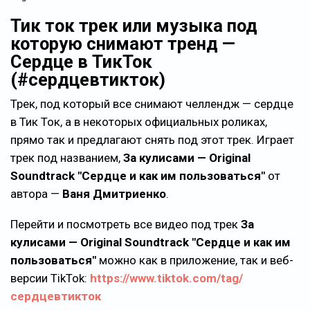
Тик ток трек или музыка под
которую снимают тренд —
Сердце в ТикТок
(#сердцевтикток)
Трек, под который все снимают челлендж — сердце
в Тик Ток, а в некоторых официальных роликах,
прямо так и предлагают снять под этот трек. Играет
трек под названием,
За кулисами — Original
Soundtrack "Сердце и как им пользоваться"
от
автора —
Ваня Дмитриенко
.
Перейти и посмотреть все видео под трек
За
кулисами — Original Soundtrack "Сердце и как им
пользоваться"
можно как в приложение, так и веб-
версии TikTok:
https://www.tiktok.com/tag/
сердцевтикток