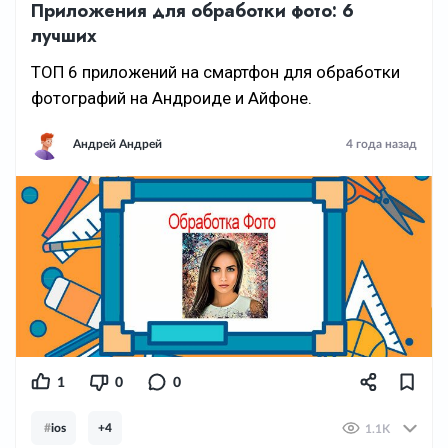
Приложения для обработки фото: 6
лучших
ТОП 6 приложений на смартфон для обработки
фотографий на Андроиде и Айфоне.
Андрей Андрей
4 года назад
1
0
0
#
ios
+4
1.1K