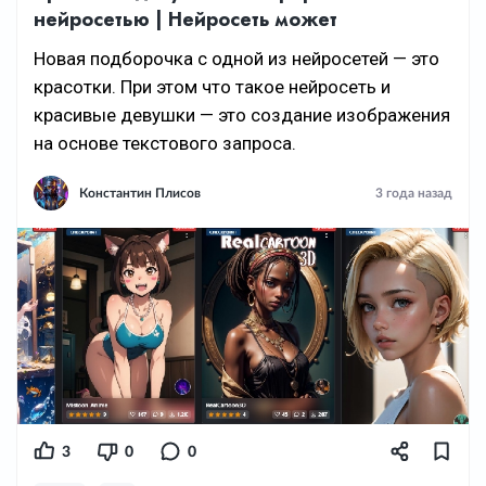
нейросетью | Нейросеть может
Новая подборочка с одной из нейросетей — это
красотки. При этом что такое нейросеть и
красивые девушки — это создание изображения
на основе текстового запроса.
Константин Плисов
3 года назад
3
0
0