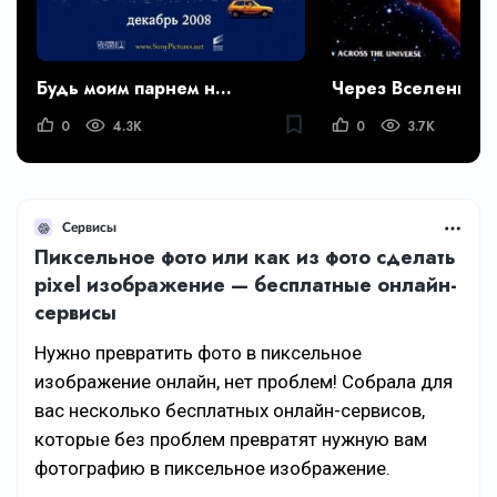
Будь моим парнем на пять минут
Через Вселенную
0
4.3K
0
3.7K
Сервисы
Пиксельное фото или как из фото сделать
pixel изображение — бесплатные онлайн-
сервисы
Нужно превратить фото в пиксельное
изображение онлайн, нет проблем! Собрала для
вас несколько бесплатных онлайн-сервисов,
которые без проблем превратят нужную вам
фотографию в пиксельное изображение.