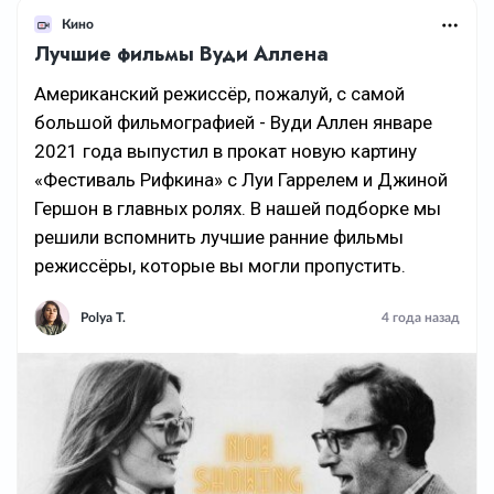
Кино
Лучшие фильмы Вуди Аллена
Американский режиссёр, пожалуй, с самой
большой фильмографией - Вуди Аллен январе
2021 года выпустил в прокат новую картину
«Фестиваль Рифкина» с Луи Гаррелем и Джиной
Гершон в главных ролях. В нашей подборке мы
решили вспомнить лучшие ранние фильмы
режиссёры, которые вы могли пропустить.
Polya T.
4 года назад