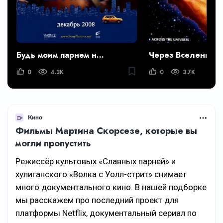
Будь моим парнем на пять минут
Через Вселенную
0
4.3K
0
3.7K
Кино
Фильмы Мартина Скорсезе, которые вы
могли пропустить
Режиссёр культовых «Славных парней» и
хулиганского «Волка с Уолл-стрит» снимает
много документального кино. В нашей подборке
мы расскажем про последний проект для
платформы Netflix, документальный сериал по