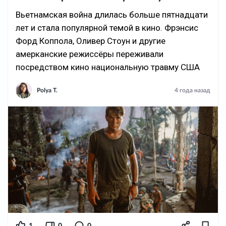
Вьетнамская война длилась больше пятнадцати
лет и стала популярной темой в кино. Фрэнсис
Форд Коппола, Оливер Стоун и другие
амерканские режиссёры переживали
посредством кино национальную травму США
Polya T.
4 года назад